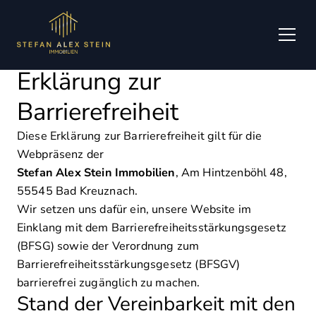
Zum Hauptinhalt springen
Zum Fuß springen
Erklärung zur
Barrierefreiheit
Diese Erklärung zur Barrierefreiheit gilt für die
Webpräsenz der
Stefan Alex Stein Immobilien
, Am Hintzenböhl 48,
55545 Bad Kreuznach.
Wir setzen uns dafür ein, unsere Website im
Einklang mit dem Barrierefreiheitsstärkungsgesetz
(BFSG) sowie der Verordnung zum
Barrierefreiheitsstärkungsgesetz (BFSGV)
barrierefrei zugänglich zu machen.
Stand der Vereinbarkeit mit den