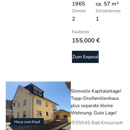
1965
ca.
57
m²
Zimmer
Schlafzimmer
2
1
Kaufpreis
155.000 €
Zum Exposé
Sinnvolle Kapitalanlage!
Topp-Dreifamilienhaus
plus separate kleine
Wohnung. Gute Lage!
Haus zum Kauf
55545 Bad Kreuznach