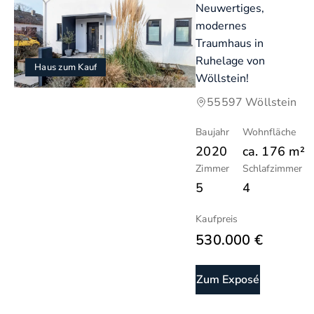
Neuwertiges,
modernes
Traumhaus in
Ruhelage von
Haus zum Kauf
Wöllstein!
55597 Wöllstein
Baujahr
Wohnfläche
2020
ca.
176
m²
Zimmer
Schlafzimmer
5
4
Kaufpreis
530.000 €
Zum Exposé