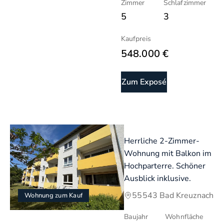
Zimmer
Schlafzimmer
5
3
Kaufpreis
548.000 €
Zum Exposé
Herrliche 2-Zimmer-
Wohnung mit Balkon im
Hochparterre. Schöner
Ausblick inklusive.
55543 Bad Kreuznach
Wohnung zum Kauf
Baujahr
Wohnfläche