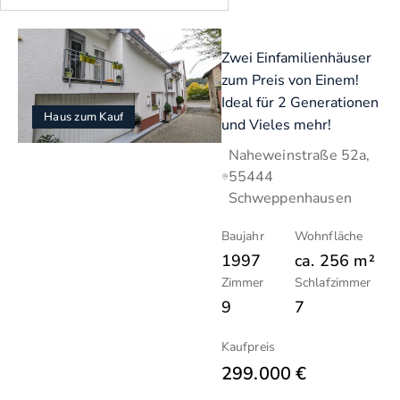
Zwei Einfamilienhäuser
zum Preis von Einem!
Ideal für 2 Generationen
Haus zum Kauf
und Vieles mehr!
Naheweinstraße 52a,
55444
Schweppenhausen
Baujahr
Wohnfläche
1997
ca.
256
m²
Zimmer
Schlafzimmer
9
7
Kaufpreis
299.000 €