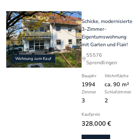
Schicke, modernisierte
3-Zimmer-
Eigentumswohnung
mit Garten und Flair!
55576
Wohnung zum Kauf
Sprendlingen
Baujahr
Wohnfläche
1994
ca.
90
m²
Zimmer
Schlafzimmer
3
2
Kaufpreis
328.000 €