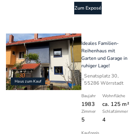
Zum Exposé
Ideales Familien-
Reihenhaus mit
Garten und Garage in
ruhiger Lage!
Senatsplatz 30,
Haus zum Kauf
55286 Wörrstadt
Baujahr
Wohnfläche
1983
ca.
125
m²
Zimmer
Schlafzimmer
5
4
Kaufpreis