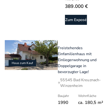
389.000 €
Zum Exposé
Freistehendes
Einfamilienhaus mit
Einliegerwohnung und
Haus zum Kauf
Doppelgarage in
bevorzugter Lage!
55545 Bad Kreuznach-
Winzenheim
Baujahr
Wohnfläche
1990
ca.
180,5
m²