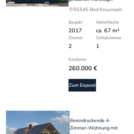
55545 Bad Kreuznach
Baujahr
Wohnfläche
2017
ca.
67
m²
Zimmer
Schlafzimmer
2
1
Kaufpreis
260.000 €
Zum Exposé
Beeindruckende 4-
Zimmer-Wohnung mit