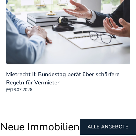
Mietrecht II: Bundestag berät über schärfere
Regeln für Vermieter
16.07.2026
Neue Immobilien
ALLE ANGEBOTE