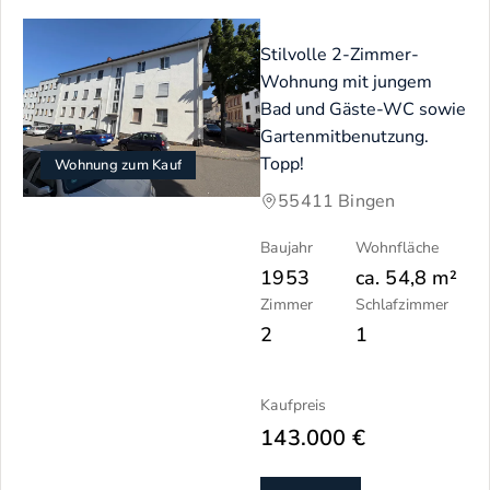
Stilvolle 2-Zimmer-
Wohnung mit jungem
Bad und Gäste-WC sowie
Gartenmitbenutzung.
Topp!
Wohnung zum Kauf
55411 Bingen
Baujahr
Wohnfläche
1953
ca.
54,8
m²
Zimmer
Schlafzimmer
2
1
Kaufpreis
143.000 €