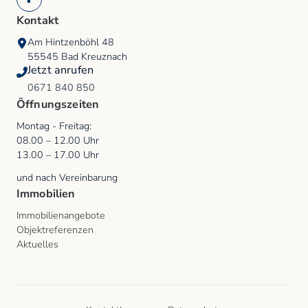
Facebook
Kontakt
Am Hintzenböhl 48
55545
Bad Kreuznach
Jetzt anrufen
0671 840 850
Öffnungszeiten
Montag - Freitag
:
08.00
–
12.00
Uhr
13.00
–
17.00
Uhr
und nach Vereinbarung
Immobilien
Immobilienangebote
Objektreferenzen
Aktuelles