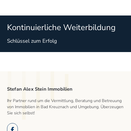
Kontinuierliche Weiterbildung
Schlüssel zum Erfolg
Stefan Alex Stein Immobilien
Ihr Partner rund um die Vermittlung, Beratung und Betreuung
von Immobilien in Bad Kreuznach und Umgebung. Überzeugen
Sie sich selbst!