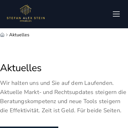
Zum Hauptinhalt springen
Zum Fuß springen
Aktuelles
Aktuelles
Wir halten uns und Sie auf dem Laufenden.
Aktuelle Markt- und Rechtsupdates steigern die
Beratungskompetenz und neue Tools steigern
die Effektivität. Zeit ist Geld. Für beide Seiten.