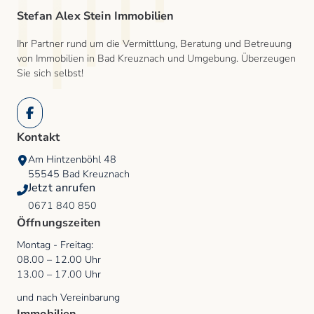
Stefan Alex Stein Immobilien
Ihr Partner rund um die Vermittlung, Beratung und Betreuung
von Immobilien in Bad Kreuznach und Umgebung. Überzeugen
Sie sich selbst!
Facebook
Kontakt
Am Hintzenböhl 48
55545
Bad Kreuznach
Jetzt anrufen
0671 840 850
Öffnungszeiten
Montag - Freitag
:
08.00
–
12.00
Uhr
13.00
–
17.00
Uhr
und nach Vereinbarung