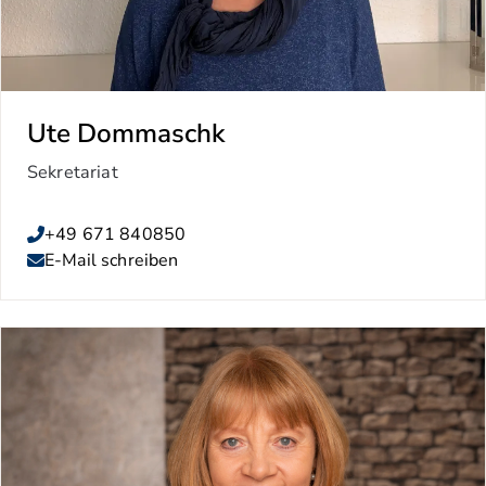
Ute Dommaschk
Sekretariat
+49 671 840850
E-Mail schreiben