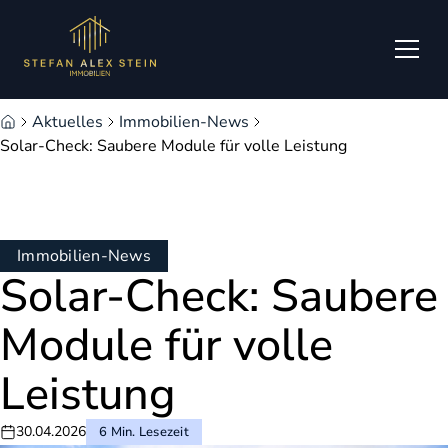
Zum Hauptinhalt springen
Zum Fuß springen
Aktuelles
Immobilien-News
Solar-Check: Saubere Module für volle Leistung
Immobilien-News
Solar-Check: Saubere
Module für volle
Leistung
30.04.2026
6 Min. Lesezeit