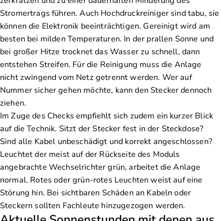
zerkratzen und zu einer dauerhaften Minderung des
Stromertrags führen. Auch Hochdruckreiniger sind tabu, sie
können die Elektronik beeinträchtigen. Gereinigt wird am
besten bei milden Temperaturen. In der prallen Sonne und
bei großer Hitze trocknet das Wasser zu schnell, dann
entstehen Streifen. Für die Reinigung muss die Anlage
nicht zwingend vom Netz getrennt werden. Wer auf
Nummer sicher gehen möchte, kann den Stecker dennoch
ziehen.
Im Zuge des Checks empfiehlt sich zudem ein kurzer Blick
auf die Technik. Sitzt der Stecker fest in der Steckdose?
Sind alle Kabel unbeschädigt und korrekt angeschlossen?
Leuchtet der meist auf der Rückseite des Moduls
angebrachte Wechselrichter grün, arbeitet die Anlage
normal. Rotes oder grün-rotes Leuchten weist auf eine
Störung hin. Bei sichtbaren Schäden an Kabeln oder
Steckern sollten Fachleute hinzugezogen werden.
Aktuelle Sonnenstunden mit denen aus