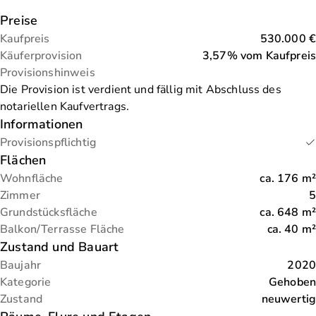
Preise
Kaufpreis
530.000 €
Käuferprovision
3,57% vom Kaufpreis
Provisionshinweis
Die Provision ist verdient und fällig mit Abschluss des
notariellen Kaufvertrags.
Informationen
Provisionspflichtig
Flächen
Wohnfläche
ca.
176
m²
Zimmer
5
Grundstücksfläche
ca.
648
m²
Balkon/Terrasse Fläche
ca.
40
m²
Zustand und Bauart
Baujahr
2020
Kategorie
Gehoben
Zustand
neuwertig