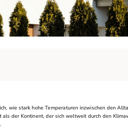
lich, wie stark hohe Temperaturen inzwischen den Allt
lt als der Kontinent, der sich weltweit durch den Kli
.