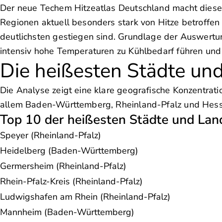
Der neue Techem Hitzeatlas Deutschland macht diese
Regionen aktuell besonders stark von Hitze betroffe
deutlichsten gestiegen sind. Grundlage der Auswertu
intensiv hohe Temperaturen zu Kühlbedarf führen und s
Die heißesten Städte un
Die Analyse zeigt eine klare geografische Konzentrat
allem Baden-Württemberg, Rheinland-Pfalz und Hesse
Top 10 der heißesten Städte und Lan
Speyer (Rheinland-Pfalz)
Heidelberg (Baden-Württemberg)
Germersheim (Rheinland-Pfalz)
Rhein-Pfalz-Kreis (Rheinland-Pfalz)
Ludwigshafen am Rhein (Rheinland-Pfalz)
Mannheim (Baden-Württemberg)