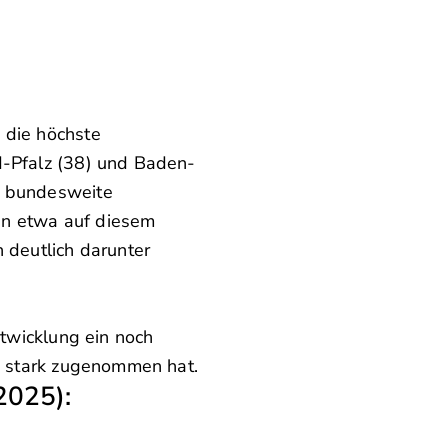
 die höchste
d-Pfalz (38) und Baden-
r bundesweite
in etwa auf diesem
deutlich darunter
ntwicklung ein noch
rs stark zugenommen hat.
2025):