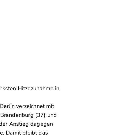
tärksten Hitzezunahme in
erlin verzeichnet mit
n Brandenburg (37) und
t der Anstieg dagegen
e. Damit bleibt das