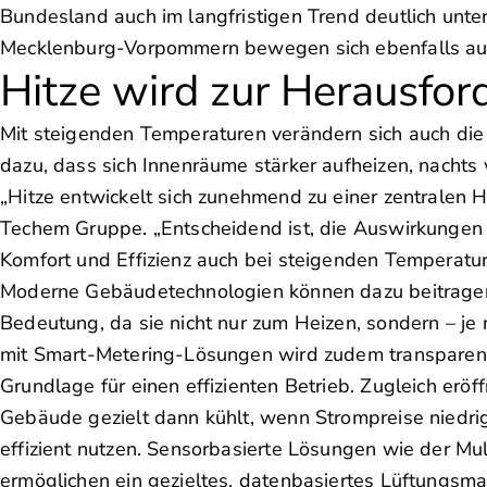
Bundesland auch im langfristigen Trend deutlich un
Mecklenburg-Vorpommern bewegen sich ebenfalls auf
Hitze wird zur Herausfo
Mit steigenden Temperaturen verändern sich auch di
dazu, dass sich Innenräume stärker aufheizen, nacht
„Hitze entwickelt sich zunehmend zu einer zentralen
Techem Gruppe. „Entscheidend ist, die Auswirkungen
Komfort und Effizienz auch bei steigenden Temperatur
Moderne Gebäudetechnologien können dazu beitrage
Bedeutung, da sie nicht nur zum Heizen, sondern – j
mit Smart-Metering-Lösungen wird zudem transparent,
Grundlage für einen effizienten Betrieb. Zugleich eröf
Gebäude gezielt dann kühlt, wenn Strompreise niedri
effizient nutzen. Sensorbasierte Lösungen wie der 
ermöglichen ein gezieltes, datenbasiertes Lüftungs