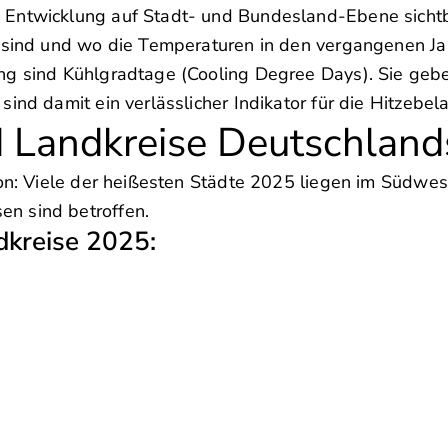
 Entwicklung auf Stadt- und Bundesland-Ebene sichtb
n sind und wo die Temperaturen in den vergangenen J
ng sind Kühlgradtage (Cooling Degree Days). Sie gebe
ind damit ein verlässlicher Indikator für die Hitzebel
d Landkreise Deutschlan
ion: Viele der heißesten Städte 2025 liegen im Südwe
n sind betroffen.
dkreise 2025: