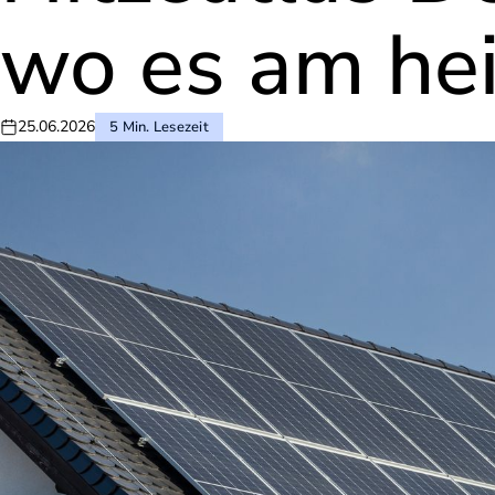
wo es am he
25.06.2026
5 Min. Lesezeit