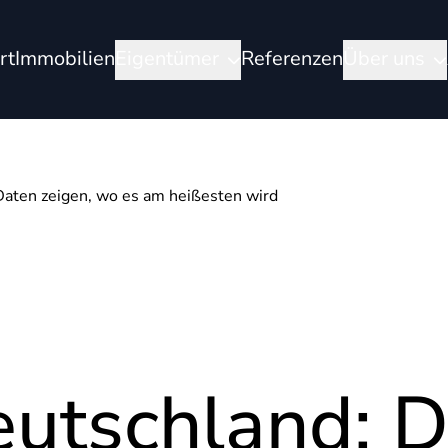
rt
Immobilien
Eigentümer
Referenzen
Über uns
Daten zeigen, wo es am heißesten wird
eutschland: D