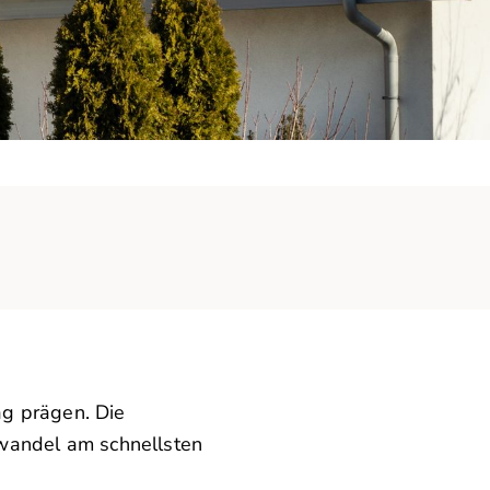
ag prägen. Die
mawandel am schnellsten