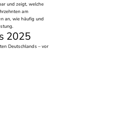
ar und zeigt, welche
ahrzehnten am
n an, wie häufig und
astung.
ds 2025
sten Deutschlands – vor