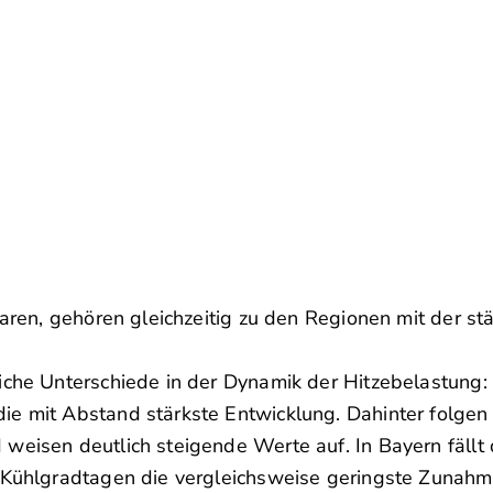
waren, gehören gleichzeitig zu den Regionen mit der s
che Unterschiede in der Dynamik der Hitzebelastung: B
ie mit Abstand stärkste Entwicklung. Dahinter folge
 weisen deutlich steigende Werte auf. In Bayern fäll
 Kühlgradtagen die vergleichsweise geringste Zunahm