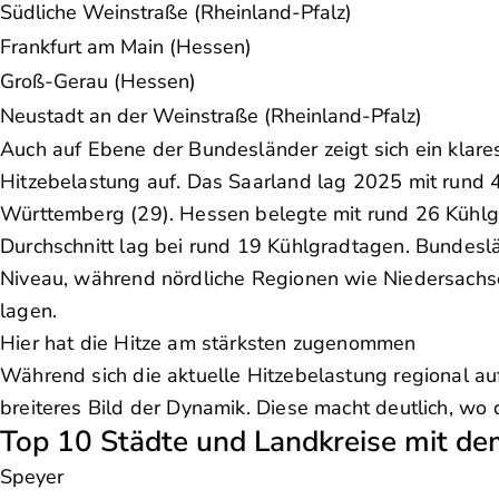
Südliche Weinstraße (Rheinland-Pfalz)
Frankfurt am Main (Hessen)
Groß-Gerau (Hessen)
Neustadt an der Weinstraße (Rheinland-Pfalz)
Auch auf Ebene der Bundesländer zeigt sich ein klar
Hitzebelastung auf. Das Saarland lag 2025 mit rund 
Württemberg (29). Hessen belegte mit rund 26 Kühlgr
Durchschnitt lag bei rund 19 Kühlgradtagen. Bundes
Niveau, während nördliche Regionen wie Niedersachs
lagen.
Hier hat die Hitze am stärksten zugenommen
Während sich die aktuelle Hitzebelastung regional auf
breiteres Bild der Dynamik. Diese macht deutlich, wo
Top 10 Städte und Landkreise mit de
Speyer