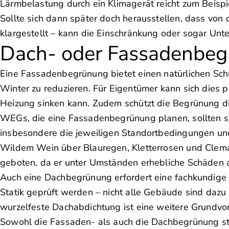
Lärmbelastung durch ein Klimagerät reicht zum Beispi
Sollte sich dann später doch herausstellen, dass von
klargestellt – kann die Einschränkung oder sogar Unt
Dach- oder Fassadenbe
Eine Fassadenbegrünung bietet einen natürlichen Sch
Winter zu reduzieren. Für Eigentümer kann sich dies p
Heizung sinken kann. Zudem schützt die Begrünung di
WEGs, die eine Fassadenbegrünung planen, sollten sic
insbesondere die jeweiligen Standortbedingungen un
Wildem Wein über Blauregen, Kletterrosen und Clemati
geboten, da er unter Umständen erhebliche Schäden 
Auch eine Dachbegrünung erfordert eine fachkundige 
Statik geprüft werden – nicht alle Gebäude sind dazu
wurzelfeste Dachabdichtung ist eine weitere Grundvo
Sowohl die Fassaden- als auch die Dachbegrünung st