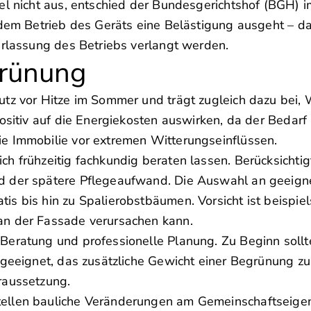
el nicht aus, entschied der Bundesgerichtshof (BGH) 
 dem Betrieb des Geräts eine Belästigung ausgeht – d
erlassung des Betriebs verlangt werden.
grünung
utz vor Hitze im Sommer und trägt zugleich dazu bei,
ositiv auf die Energiekosten auswirken, da der Bedarf
e Immobilie vor extremen Witterungseinflüssen.
h frühzeitig fachkundig beraten lassen. Berücksichtig
d der spätere Pflegeaufwand. Die Auswahl an geeigne
s bis hin zu Spalierobstbäumen. Vorsicht ist beispie
an der Fassade verursachen kann.
Beratung und professionelle Planung. Zu Beginn sollt
 geeignet, das zusätzliche Gewicht einer Begrünung zu
raussetzung.
ellen bauliche Veränderungen am Gemeinschaftseigent