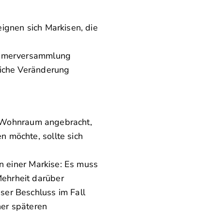
ignen sich Markisen, die
ntümerversammlung
liche Veränderung
em Wohnraum angebracht,
 möchte, sollte sich
n einer Markise: Es muss
ehrheit darüber
ser Beschluss im Fall
ner späteren