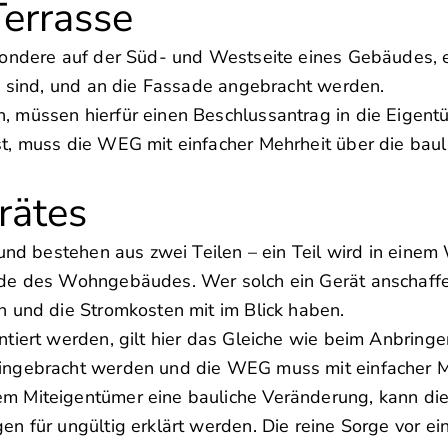
Terrasse
sondere auf der Süd- und Westseite eines Gebäudes, e
h sind, und an die Fassade angebracht werden.
, müssen hierfür einen Beschlussantrag in die Eige
t, muss die WEG mit einfacher Mehrheit über die bau
rätes
 und bestehen aus zwei Teilen – ein Teil wird in ein
de des Wohngebäudes. Wer solch ein Gerät anschaffen
 und die Stromkosten mit im Blick haben.
tiert werden, gilt hier das Gleiche wie beim Anbringe
ingebracht werden und die WEG muss mit einfacher M
m Miteigentümer eine bauliche Veränderung, kann die
n für ungültig erklärt werden. Die reine Sorge vor ei