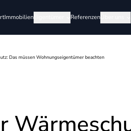
rt
Immobilien
Eigentümer
Referenzen
Über uns
utz: Das müssen Wohnungseigentümer beachten
r Wärmeschu