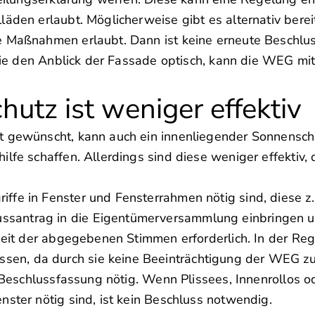
äden erlaubt. Möglicherweise gibt es alternativ berei
e Maßnahmen erlaubt. Dann ist keine erneute Beschlus
 sie den Anblick der Fassade optisch, kann die WEG mit
utz ist weniger effektiv
t gewünscht, kann auch ein innenliegender Sonnensch
lfe schaffen. Allerdings sind diese weniger effektiv, 
ffe in Fenster und Fensterrahmen nötig sind, diese z
santrag in die Eigentümerversammlung einbringen un
heit der abgegebenen Stimmen erforderlich. In der Reg
en, da durch sie keine Beeinträchtigung der WEG zu
te Beschlussfassung nötig. Wenn Plissees, Innenrollos
ster nötig sind, ist kein Beschluss notwendig.