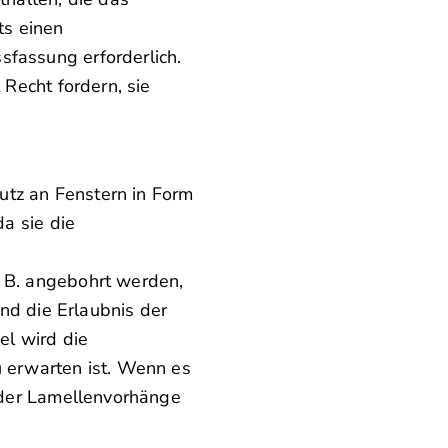
ts einen
sfassung erforderlich.
 Recht fordern, sie
utz an Fenstern in Form
da sie die
. B. angebohrt werden,
d die Erlaubnis der
el wird die
 erwarten ist. Wenn es
 oder Lamellenvorhänge