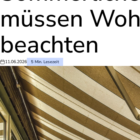
müssen Woh
beachten
11.06.2026
5 Min. Lesezeit