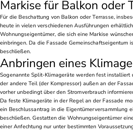
Markise für Balkon oder 
Für die Beschattung von Balkon oder Terrasse, insbe
heute in vielen verschiedenen Ausführungen erhältlic
Wohnungseigentümer, die sich eine Markise wünschen
einbringen. Da die Fassade Gemeinschaftseigentum is
beschließen.
Anbringen eines Klimage
Sogenannte Split-Klimageräte werden fest installiert
der andere Teil (der Kompressor) außen an der Fassa
vorher unbedingt über den Stromverbrauch informieren
Da feste Klimageräte in der Regel an der Fassade mon
ein Beschlussantrag in die Eigentümerversammlung e
beschließen. Gestatten die Wohnungseigentümer eine
einer Anfechtung nur unter bestimmten Voraussetzunge