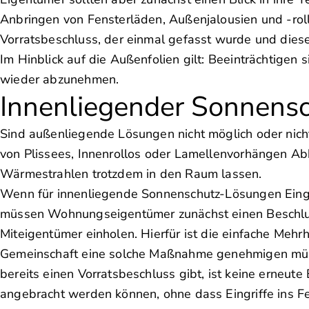
Anbringen von Fensterläden, Außenjalousien und -rolll
Vorratsbeschluss, der einmal gefasst wurde und dies
Im Hinblick auf die Außenfolien gilt: Beeinträchtigen
wieder abzunehmen.
Innenliegender Sonnensch
Sind außenliegende Lösungen nicht möglich oder nich
von Plissees, Innenrollos oder Lamellenvorhängen Abhi
Wärmestrahlen trotzdem in den Raum lassen.
Wenn für innenliegende Sonnenschutz-Lösungen Eingri
müssen Wohnungseigentümer zunächst einen Beschlus
Miteigentümer einholen. Hierfür ist die einfache Mehr
Gemeinschaft eine solche Maßnahme genehmigen müss
bereits einen Vorratsbeschluss gibt, ist keine erneu
angebracht werden können, ohne dass Eingriffe ins Fen