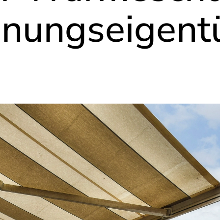
nungseigent