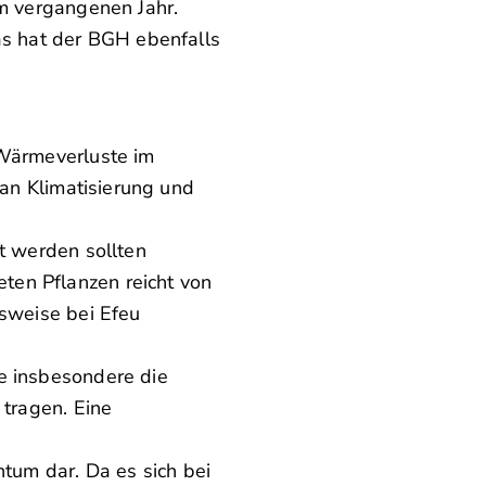
im vergangenen Jahr.
as hat der BGH ebenfalls
 Wärmeverluste im
 an Klimatisierung und
t werden sollten
ten Pflanzen reicht von
lsweise bei Efeu
e insbesondere die
 tragen. Eine
um dar. Da es sich bei