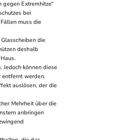
n gegen Extremhitze“
schutzes bei
Fällen muss die
 Glasscheiben die
hützen deshalb
 Haus.
. Jedoch können diese
 entfernt werden.
ekt auslösen, der die
her Mehrheit über die
nstern anbringen
 zwingend
thalten, die das