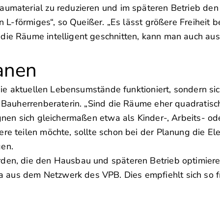
aumaterial zu reduzieren und im späteren Betrieb den
in L-förmiges“, so Queißer. „Es lässt größere Freiheit 
 die Räume intelligent geschnitten, kann man auch au
lanen
 die aktuellen Lebensumstände funktioniert, sondern si
e Bauherrenberaterin. „Sind die Räume eher quadratisc
eignen sich gleichermaßen etwa als Kinder-, Arbeits- 
re teilen möchte, sollte schon bei der Planung die El
gen.
den, die den Hausbau und späteren Betrieb optimieren
 aus dem Netzwerk des VPB. Dies empfiehlt sich so f