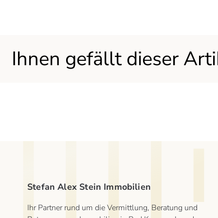
Teilen Sie diesen Artikel in sozialen Medien oder per E-Mail
Ihnen gefällt dieser Arti
Stefan Alex Stein Immobilien
Ihr Partner rund um die Vermittlung, Beratung und