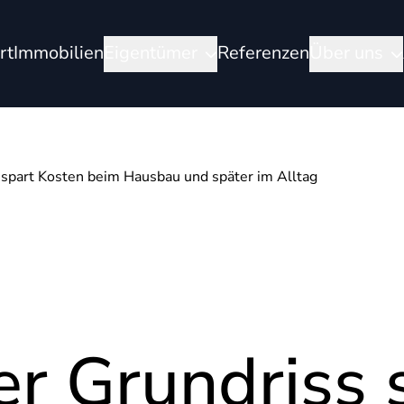
rt
Immobilien
Eigentümer
Referenzen
Über uns
 spart Kosten beim Hausbau und später im Alltag
er Grundriss 