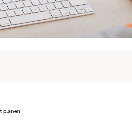
t planen