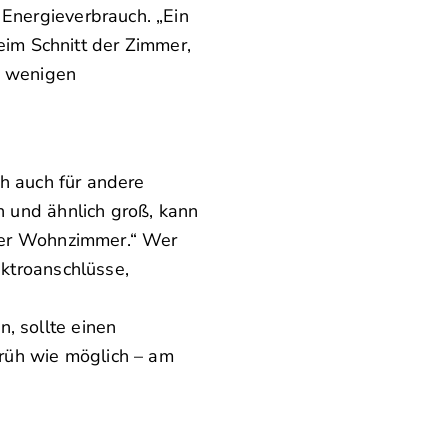
 Energieverbrauch. „Ein
beim Schnitt der Zimmer,
s wenigen
ch auch für andere
h und ähnlich groß, kann
oder Wohnzimmer.“ Wer
ektroanschlüsse,
, sollte einen
rüh wie möglich – am