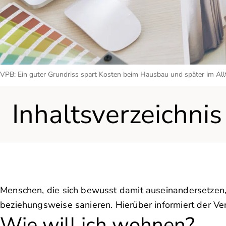
VPB: Ein guter Grundriss spart Kosten beim Hausbau und später im All
Inhaltsverzeichnis
Menschen, die sich bewusst damit auseinandersetzen,
beziehungsweise sanieren. Hierüber informiert der Ver
Wie will ich wohnen?