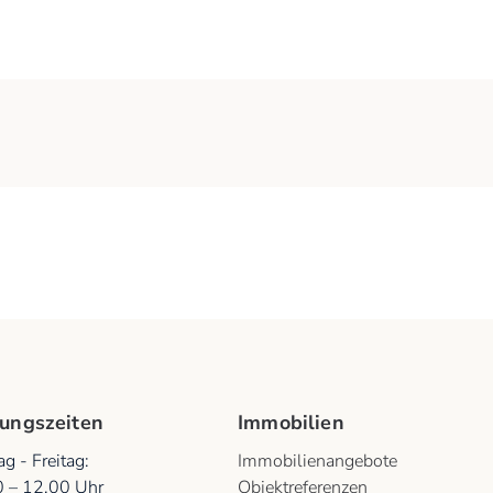
ungszeiten
Immobilien
g - Freitag
:
Immobilienangebote
0
–
12.00
Uhr
Objektreferenzen