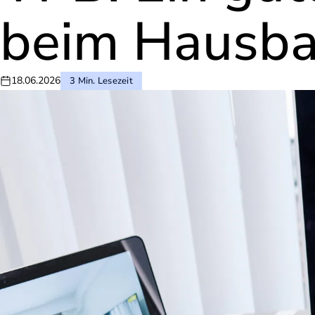
beim Hausbau
18.06.2026
3 Min. Lesezeit