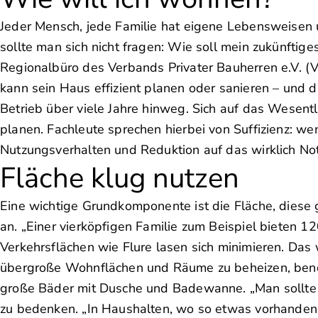
Jeder Mensch, jede Familie hat eigene Lebensweisen 
sollte man sich nicht fragen: Wie soll mein zukünftig
Regionalbüro des Verbands Privater Bauherren e.V. (VP
kann sein Haus effizient planen oder sanieren – und d
Betrieb über viele Jahre hinweg. Sich auf das Wesentl
planen. Fachleute sprechen hierbei von Suffizienz:
Nutzungsverhalten und Reduktion auf das wirklich N
Fläche klug nutzen
Eine wichtige Grundkomponente ist die Fläche, diese g
an. „Einer vierköpfigen Familie zum Beispiel bieten 
Verkehrsflächen wie Flure lasen sich minimieren. Da
übergroße Wohnflächen und Räume zu beheizen, benöti
große Bäder mit Dusche und Badewanne. „Man sollte s
zu bedenken. „In Haushalten, wo so etwas vorhanden is