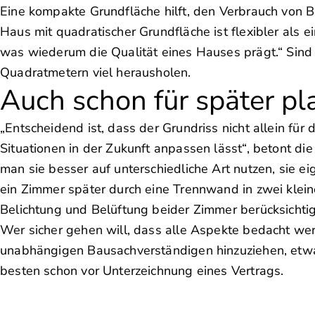
Eine kompakte Grundfläche hilft, den Verbrauch von B
Haus mit quadratischer Grundfläche ist flexibler als e
was wiederum die Qualität eines Hauses prägt.“ Sind
Quadratmetern viel herausholen.
Auch schon für später p
„Entscheidend ist, dass der Grundriss nicht allein für
Situationen in der Zukunft anpassen lässt“, betont di
man sie besser auf unterschiedliche Art nutzen, sie 
ein Zimmer später durch eine Trennwand in zwei kleine
Belichtung und Belüftung beider Zimmer berücksichti
Wer sicher gehen will, dass alle Aspekte bedacht wer
unabhängigen Bausachverständigen hinzuziehen, etwa
besten schon vor Unterzeichnung eines Vertrags.